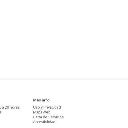
Más info
6 a 20 horas
Uso y Privacidad
s
MapaWeb
Carta de Servicios
Accesibilidad