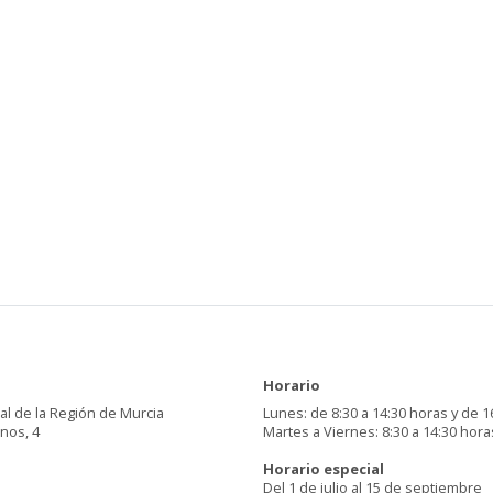
Horario
al de la Región de Murcia
Lunes: de 8:30 a 14:30 horas y de 1
inos, 4
Martes a Viernes: 8:30 a 14:30 hora
Horario especial
Del 1 de julio al 15 de septiembre