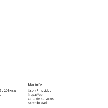
Más info
6 a 20 horas
Uso y Privacidad
s
MapaWeb
Carta de Servicios
Accesibilidad