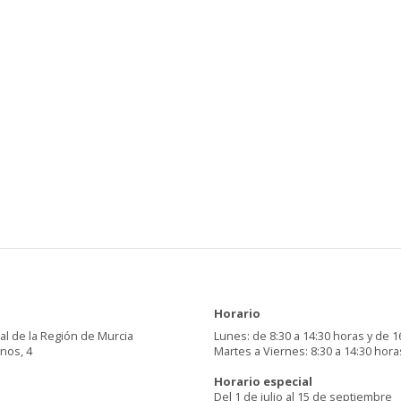
Horario
al de la Región de Murcia
Lunes: de 8:30 a 14:30 horas y de 1
inos, 4
Martes a Viernes: 8:30 a 14:30 hora
Horario especial
Del 1 de julio al 15 de septiembre