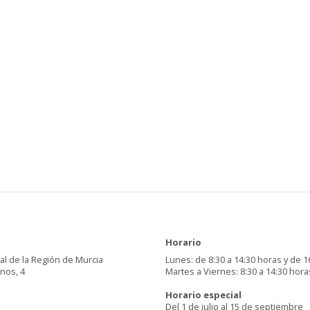
Horario
al de la Región de Murcia
Lunes: de 8:30 a 14:30 horas y de 1
inos, 4
Martes a Viernes: 8:30 a 14:30 hora
Horario especial
Del 1 de julio al 15 de septiembre