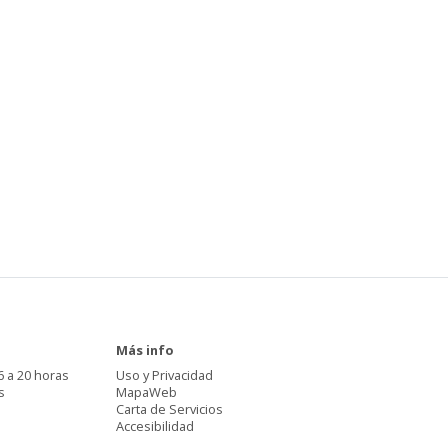
Más info
6 a 20 horas
Uso y Privacidad
s
MapaWeb
Carta de Servicios
Accesibilidad