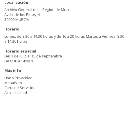
Localización
Archivo General de la Región de Murcia
Avda. de los Pinos, 4
30009 MURCIA
Horario
Lunes: de 8:30 a 14:30 horas y de 16 a 20 horas Martes a Viernes: 8:30
a 14:30 horas
Horario especial
Del 1 de julio al 15 de septiembre
De 8:30 a 14:00 h.
Más info
Uso y Privacidad
MapaWeb
Carta de Servicios
Accesibilidad