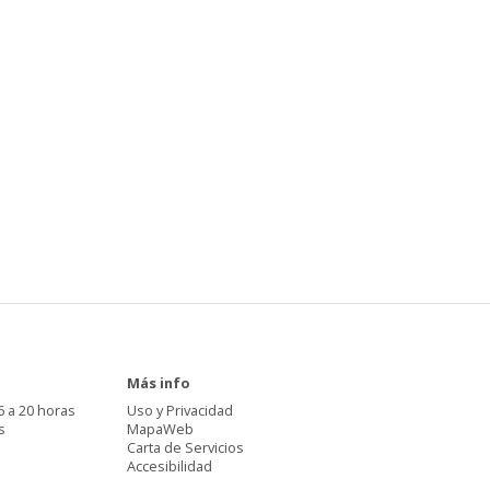
Más info
6 a 20 horas
Uso y Privacidad
s
MapaWeb
Carta de Servicios
Accesibilidad