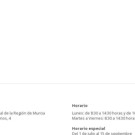
Horario
al de la Región de Murcia
Lunes: de 8:30 a 14:30 horas y de 1
inos, 4
Martes a Viernes: 8:30 a 14:30 hora
Horario especial
Del 1 de julio al 15 de septiembre