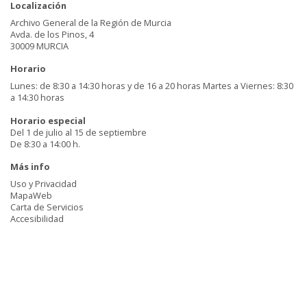
Localización
Archivo General de la Región de Murcia
Avda. de los Pinos, 4
30009 MURCIA
Horario
Lunes: de 8:30 a 14:30 horas y de 16 a 20 horas Martes a Viernes: 8:30
a 14:30 horas
Horario especial
Del 1 de julio al 15 de septiembre
De 8:30 a 14:00 h.
Más info
Uso y Privacidad
MapaWeb
Carta de Servicios
Accesibilidad