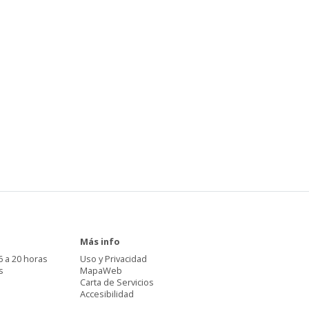
Más info
6 a 20 horas
Uso y Privacidad
s
MapaWeb
Carta de Servicios
Accesibilidad