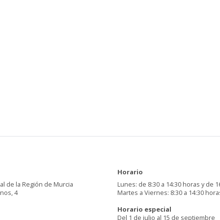
Horario
al de la Región de Murcia
Lunes: de 8:30 a 14:30 horas y de 1
inos, 4
Martes a Viernes: 8:30 a 14:30 hora
Horario especial
Del 1 de julio al 15 de septiembre