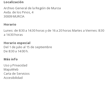
Localización
Archivo General de la Región de Murcia
Avda. de los Pinos, 4
30009 MURCIA
Horario
Lunes: de 8:30 a 14:30 horas y de 16 a 20 horas Martes a Viernes: 8:30
a 14:30 horas
Horario especial
Del 1 de julio al 15 de septiembre
De 8:30 a 14:00 h.
Más info
Uso y Privacidad
MapaWeb
Carta de Servicios
Accesibilidad