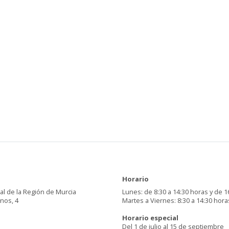
Horario
al de la Región de Murcia
Lunes: de 8:30 a 14:30 horas y de 1
inos, 4
Martes a Viernes: 8:30 a 14:30 hora
Horario especial
Del 1 de julio al 15 de septiembre