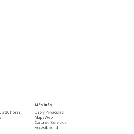
Más info
6 a 20 horas
Uso y Privacidad
s
MapaWeb
Carta de Servicios
Accesibilidad