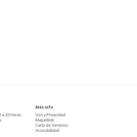
Más info
6 a 20 horas
Uso y Privacidad
s
MapaWeb
Carta de Servicios
Accesibilidad