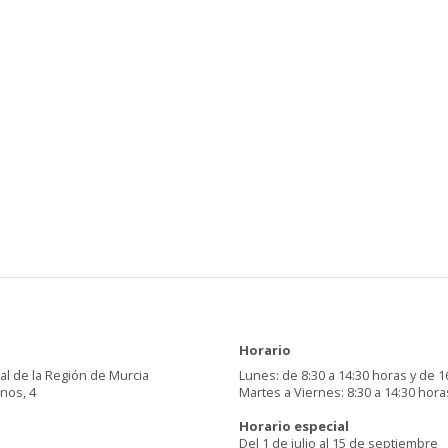
Horario
al de la Región de Murcia
Lunes: de 8:30 a 14:30 horas y de 1
inos, 4
Martes a Viernes: 8:30 a 14:30 hora
Horario especial
Del 1 de julio al 15 de septiembre