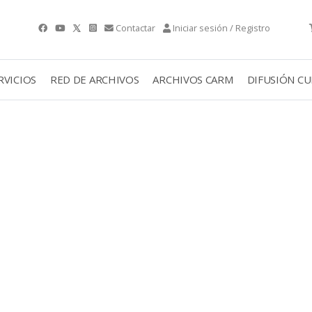
Contactar
Iniciar sesión / Registro
RVICIOS
RED DE ARCHIVOS
ARCHIVOS CARM
DIFUSIÓN C