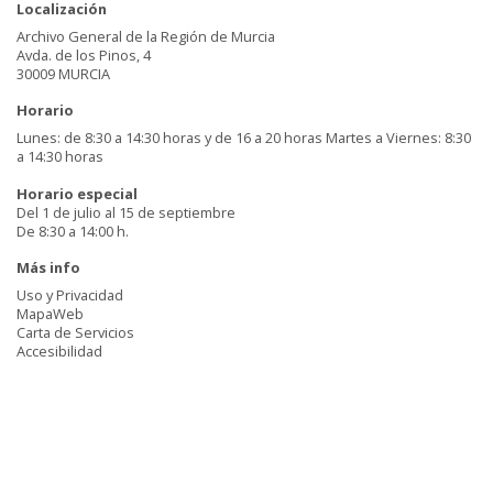
Localización
Archivo General de la Región de Murcia
Avda. de los Pinos, 4
30009 MURCIA
Horario
Lunes: de 8:30 a 14:30 horas y de 16 a 20 horas Martes a Viernes: 8:30
a 14:30 horas
Horario especial
Del 1 de julio al 15 de septiembre
De 8:30 a 14:00 h.
Más info
Uso y Privacidad
MapaWeb
Carta de Servicios
Accesibilidad