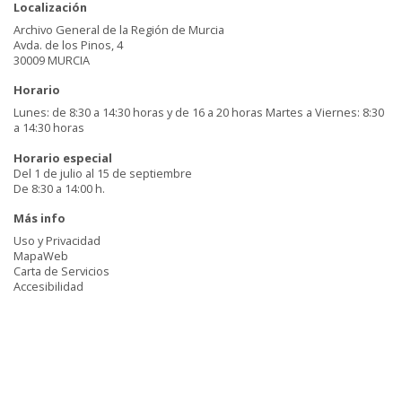
Localización
Archivo General de la Región de Murcia
Avda. de los Pinos, 4
30009 MURCIA
Horario
Lunes: de 8:30 a 14:30 horas y de 16 a 20 horas Martes a Viernes: 8:30
a 14:30 horas
Horario especial
Del 1 de julio al 15 de septiembre
De 8:30 a 14:00 h.
Más info
Uso y Privacidad
MapaWeb
Carta de Servicios
Accesibilidad