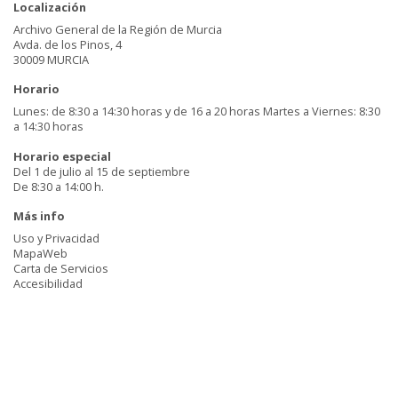
Localización
Archivo General de la Región de Murcia
Avda. de los Pinos, 4
30009 MURCIA
Horario
Lunes: de 8:30 a 14:30 horas y de 16 a 20 horas Martes a Viernes: 8:30
a 14:30 horas
Horario especial
Del 1 de julio al 15 de septiembre
De 8:30 a 14:00 h.
Más info
Uso y Privacidad
MapaWeb
Carta de Servicios
Accesibilidad