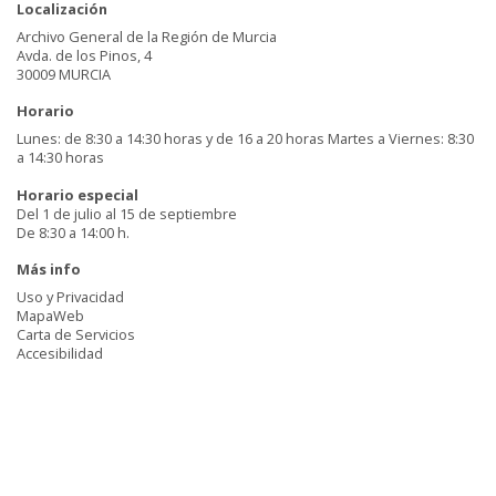
Localización
Archivo General de la Región de Murcia
Avda. de los Pinos, 4
30009 MURCIA
Horario
Lunes: de 8:30 a 14:30 horas y de 16 a 20 horas Martes a Viernes: 8:30
a 14:30 horas
Horario especial
Del 1 de julio al 15 de septiembre
De 8:30 a 14:00 h.
Más info
Uso y Privacidad
MapaWeb
Carta de Servicios
Accesibilidad