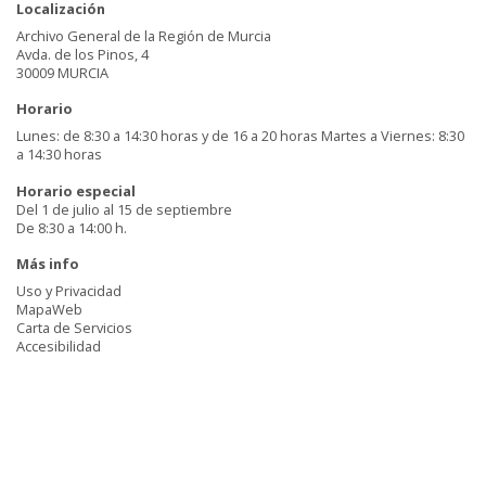
Localización
Archivo General de la Región de Murcia
Avda. de los Pinos, 4
30009 MURCIA
Horario
Lunes: de 8:30 a 14:30 horas y de 16 a 20 horas Martes a Viernes: 8:30
a 14:30 horas
Horario especial
Del 1 de julio al 15 de septiembre
De 8:30 a 14:00 h.
Más info
Uso y Privacidad
MapaWeb
Carta de Servicios
Accesibilidad