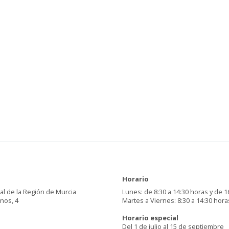
Horario
al de la Región de Murcia
Lunes: de 8:30 a 14:30 horas y de 1
inos, 4
Martes a Viernes: 8:30 a 14:30 hora
Horario especial
Del 1 de julio al 15 de septiembre