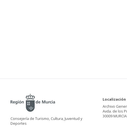
Localización
Archivo Gener
Avda. de los P
30009 MURCIA
Consejería de Turismo, Cultura, Juventud y
Deportes