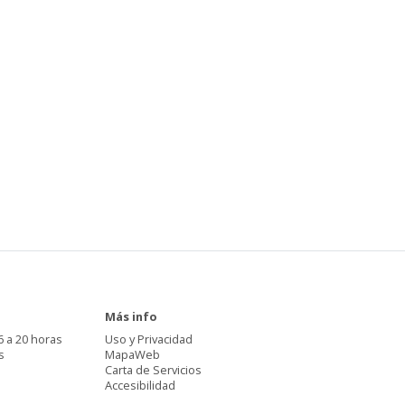
Más info
6 a 20 horas
Uso y Privacidad
s
MapaWeb
Carta de Servicios
Accesibilidad