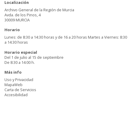
Localización
Archivo General de la Región de Murcia
Avda. de los Pinos, 4
30009 MURCIA
Horario
Lunes: de 8:30 a 14:30 horas y de 16 a 20 horas Martes a Viernes: 8:30
a 14:30 horas
Horario especial
Del 1 de julio al 15 de septiembre
De 8:30 a 14:00 h.
Más info
Uso y Privacidad
MapaWeb
Carta de Servicios
Accesibilidad