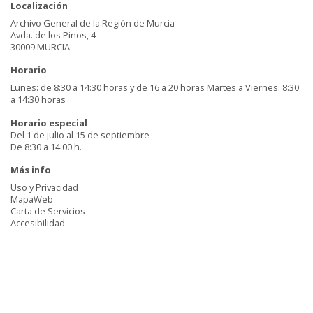
Localización
Archivo General de la Región de Murcia
Avda. de los Pinos, 4
30009 MURCIA
Horario
Lunes: de 8:30 a 14:30 horas y de 16 a 20 horas Martes a Viernes: 8:30
a 14:30 horas
Horario especial
Del 1 de julio al 15 de septiembre
De 8:30 a 14:00 h.
Más info
Uso y Privacidad
MapaWeb
Carta de Servicios
Accesibilidad