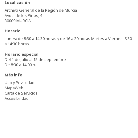
Localización
Archivo General de la Región de Murcia
Avda. de los Pinos, 4
30009 MURCIA
Horario
Lunes: de 8:30 a 14:30 horas y de 16 a 20 horas Martes a Viernes: 8:30
a 14:30 horas
Horario especial
Del 1 de julio al 15 de septiembre
De 8:30 a 14:00 h.
Más info
Uso y Privacidad
MapaWeb
Carta de Servicios
Accesibilidad