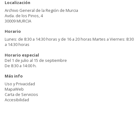
Localización
Archivo General de la Región de Murcia
Avda. de los Pinos, 4
30009 MURCIA
Horario
Lunes: de 8:30 a 14:30 horas y de 16 a 20 horas Martes a Viernes: 8:30
a 14:30 horas
Horario especial
Del 1 de julio al 15 de septiembre
De 8:30 a 14:00 h.
Más info
Uso y Privacidad
MapaWeb
Carta de Servicios
Accesibilidad