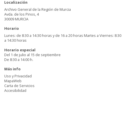
Localización
Archivo General de la Región de Murcia
Avda. de los Pinos, 4
30009 MURCIA
Horario
Lunes: de 8:30 a 14:30 horas y de 16 a 20 horas Martes a Viernes: 8:30
a 14:30 horas
Horario especial
Del 1 de julio al 15 de septiembre
De 8:30 a 14:00 h.
Más info
Uso y Privacidad
MapaWeb
Carta de Servicios
Accesibilidad