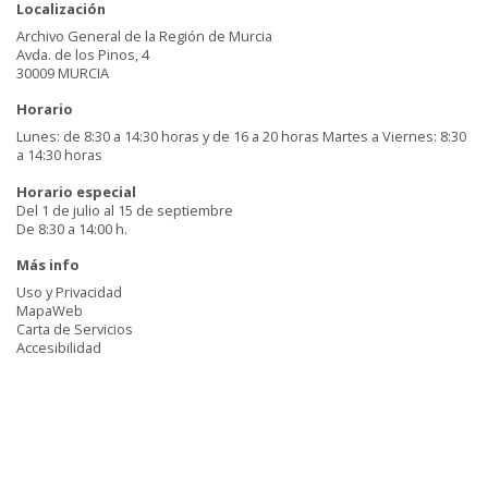
Localización
Archivo General de la Región de Murcia
Avda. de los Pinos, 4
30009 MURCIA
Horario
Lunes: de 8:30 a 14:30 horas y de 16 a 20 horas Martes a Viernes: 8:30
a 14:30 horas
Horario especial
Del 1 de julio al 15 de septiembre
De 8:30 a 14:00 h.
Más info
Uso y Privacidad
MapaWeb
Carta de Servicios
Accesibilidad