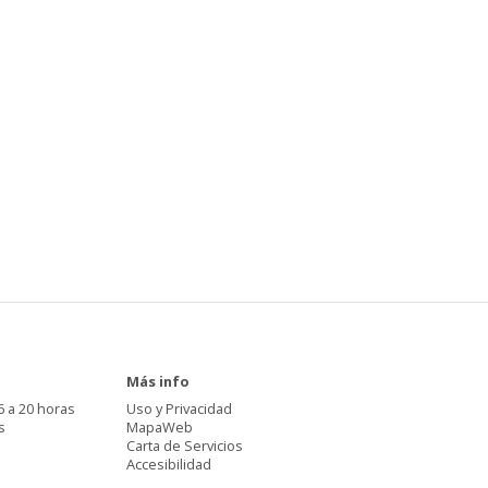
Más info
6 a 20 horas
Uso y Privacidad
s
MapaWeb
Carta de Servicios
Accesibilidad