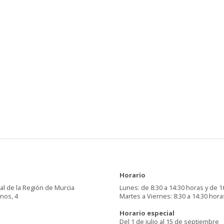
Horario
al de la Región de Murcia
Lunes: de 8:30 a 14:30 horas y de 1
inos, 4
Martes a Viernes: 8:30 a 14:30 hora
Horario especial
Del 1 de julio al 15 de septiembre