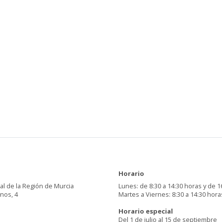
Horario
al de la Región de Murcia
Lunes: de 8:30 a 14:30 horas y de 1
inos, 4
Martes a Viernes: 8:30 a 14:30 hora
Horario especial
Del 1 de julio al 15 de septiembre