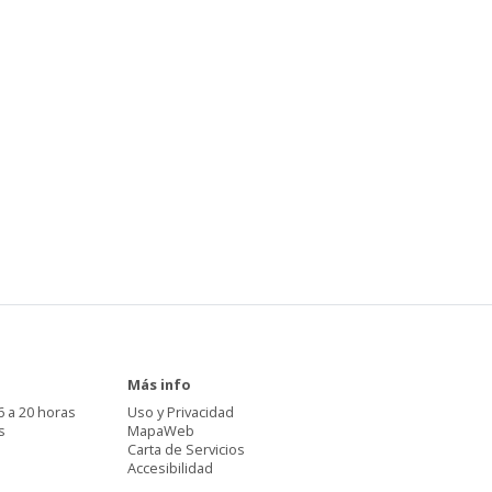
Más info
6 a 20 horas
Uso y Privacidad
s
MapaWeb
Carta de Servicios
Accesibilidad