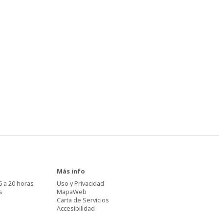
Más info
6 a 20 horas
Uso y Privacidad
s
MapaWeb
Carta de Servicios
Accesibilidad