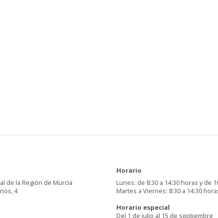
Horario
al de la Región de Murcia
Lunes: de 8:30 a 14:30 horas y de 1
inos, 4
Martes a Viernes: 8:30 a 14:30 hora
Horario especial
Del 1 de julio al 15 de septiembre