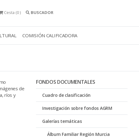
Cesta
(0 )
BUSCADOR
ULTURAL
COMISIÓN CALIFICADORA
FONDOS DOCUMENTALES
omo
 imágenes de
, ríos y
Cuadro de clasificación
Investigación sobre fondos AGRM
Galerías temáticas
Álbum Familiar Región Murcia