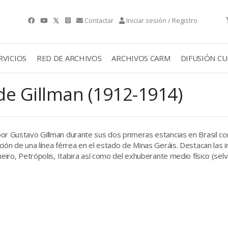
Contactar
Iniciar sesión / Registro
RVICIOS
RED DE ARCHIVOS
ARCHIVOS CARM
DIFUSIÓN C
 de Gillman (1912-1914)
or Gustavo Gillman durante sus dos primeras estancias en Brasil c
ción de una línea férrea en el estado de Minas Geráis. Destacan las
eiro, Petrópolis, Itabira así como del exhuberante medio físico (selva