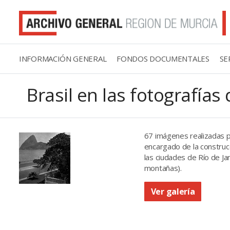
INFORMACIÓN GENERAL
FONDOS DOCUMENTALES
SE
Brasil en las fotografías
67 imágenes realizadas p
encargado de la construc
las ciudades de Río de Jan
montañas).
Ver galería