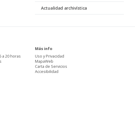
Actualidad archivística
Más info
6 a 20 horas
Uso y Privacidad
s
MapaWeb
Carta de Servicios
Accesibilidad