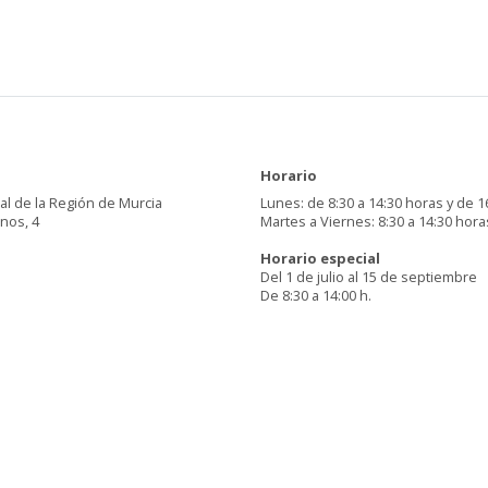
Horario
al de la Región de Murcia
Lunes: de 8:30 a 14:30 horas y de 1
inos, 4
Martes a Viernes: 8:30 a 14:30 hora
Horario especial
Del 1 de julio al 15 de septiembre
De 8:30 a 14:00 h.