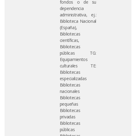
fondos o de su
dependencia
administrativa, ej.:
Biblioteca Nacional
(España),
Bibliotecas
científicas,
Bibliotecas
públicas TG:
Equipamientos
culturales TE:
Bibliotecas
especializadas
Bibliotecas
nacionales
Bibliotecas
pequeñas
Bibliotecas
privadas
Bibliotecas
públicas
Bibliotecas