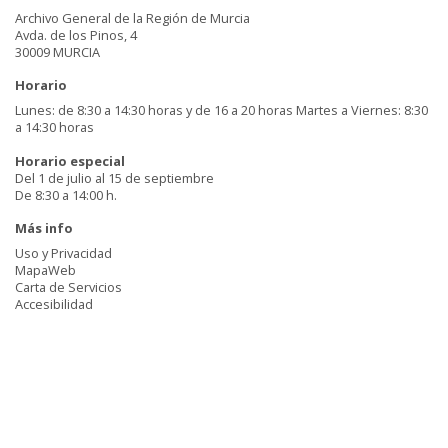
Archivo General de la Región de Murcia
Avda. de los Pinos, 4
30009 MURCIA
Horario
Lunes: de 8:30 a 14:30 horas y de 16 a 20 horas Martes a Viernes: 8:30
a 14:30 horas
Horario especial
Del 1 de julio al 15 de septiembre
De 8:30 a 14:00 h.
Más info
Uso y Privacidad
MapaWeb
Carta de Servicios
Accesibilidad