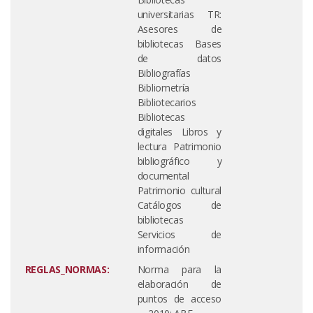
universitarias TR:
Asesores de
bibliotecas Bases
de datos
Bibliografías
Bibliometría
Bibliotecarios
Bibliotecas
digitales Libros y
lectura Patrimonio
bibliográfico y
documental
Patrimonio cultural
Catálogos de
bibliotecas
Servicios de
información
REGLAS_NORMAS:
Norma para la
elaboración de
puntos de acceso