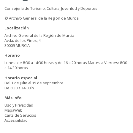
Consejería de Turismo, Cultura, Juventud y Deportes
© Archivo General de la Región de Murcia.
Localización
Archivo General de la Región de Murcia
Avda. de los Pinos, 4
30009 MURCIA
Horario
Lunes: de 8:30 a 14:30 horas y de 16 a 20 horas Martes a Viernes: 8:30
a 14:30 horas
Horario especial
Del 1 de julio al 15 de septiembre
De 8:30 a 14:00 h.
Más info
Uso y Privacidad
MapaWeb
Carta de Servicios
Accesibilidad