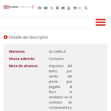
(0 )
Detalle del descriptor
Materias:
ALCABALA
Véase además:
Consumo
Nota de alcance:
Impuesto del
tanto por
ciento del
precio que
pagaba al
fisco el
vendedor en el
contrato de
compraventa y