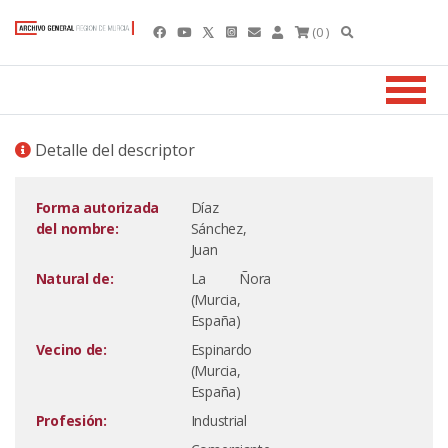
(0 )
Detalle del descriptor
Forma autorizada
Díaz
del nombre:
Sánchez,
Juan
Natural de:
La Ñora
(Murcia,
España)
Vecino de:
Espinardo
(Murcia,
España)
Profesión:
Industrial