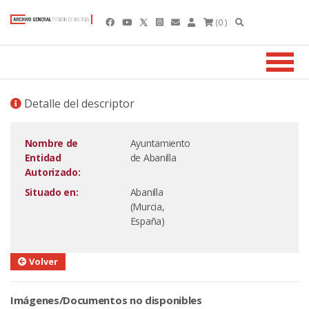
(0 )
Detalle del descriptor
Nombre de
Ayuntamiento
Entidad
de Abanilla
Autorizado:
Situado en:
Abanilla
(Murcia,
España)
Volver
Imágenes/Documentos no disponibles