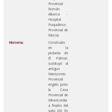
Provincial
Román
Alberca -
Hospital
Psiquiátrico
Provincial de
Murcia
Historia:
Construido
en la
pedanía de
El Palmar,
sustituyó al
antiguo
Manicomio
Provincial
erigido junto
la Casa
Provincial de
Misericordia
a finales del
siglo XIX. En