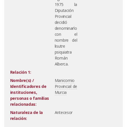
1975 la
Diputación
Provincial
decidió
denominarlo
con el
nombre del
lisutre
psiquiatra
Román
Alberca.
Relación 1:
Nombre(s) /
Manicomio
Identificadores de
Provincial de
instituciones,
Murcia
personas o familias
relacionadas:
Naturaleza de la
Antecesor
relación: