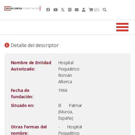
(0 )
Detalle del descriptor
Nombre de Entidad
Hospital
Autorizado:
Psiquiátrico
Román
Alberca
Fecha de
1966
fundación:
Situado en:
El Palmar
(Murcia,
España)
Otras formas del
- Hospital
nombre:
Psiquiátrico