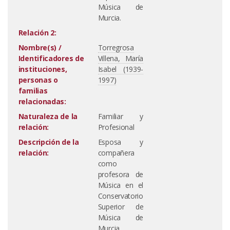
Música de
Murcia.
Relación 2:
Nombre(s) /
Torregrosa
Identificadores de
Villena, María
instituciones,
Isabel (1939-
personas o
1997)
familias
relacionadas:
Naturaleza de la
Familiar y
relación:
Profesional
Descripción de la
Esposa y
relación:
compañera
como
profesora de
Música en el
Conservatorio
Superior de
Música de
Murcia.