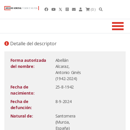
(0 )
Detalle del descriptor
Forma autorizada
Abellán
del nombre:
Alcaraz,
Antonio Ginés
(1942-2024)
Fecha de
25-8-1942
nacimiento:
Fecha de
8-9-2024
defunción:
Natural de:
Santomera
(Murcia,
España)