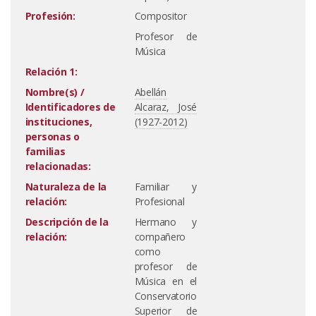
Profesión:
Compositor
Profesor de
Música
Relación 1:
Nombre(s) /
Abellán
Identificadores de
Alcaraz, José
instituciones,
(1927-2012)
personas o
familias
relacionadas:
Naturaleza de la
Familiar y
relación:
Profesional
Descripción de la
Hermano y
relación:
compañero
como
profesor de
Música en el
Conservatorio
Superior de