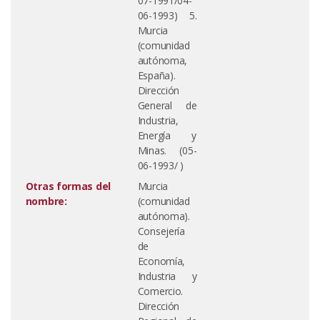
07-1991/04-
06-1993) 5.
Murcia
(comunidad
autónoma,
España).
Dirección
General de
Industria,
Energía y
Minas. (05-
06-1993/ )
Otras formas del
Murcia
nombre:
(comunidad
autónoma).
Consejería
de
Economía,
Industria y
Comercio.
Dirección