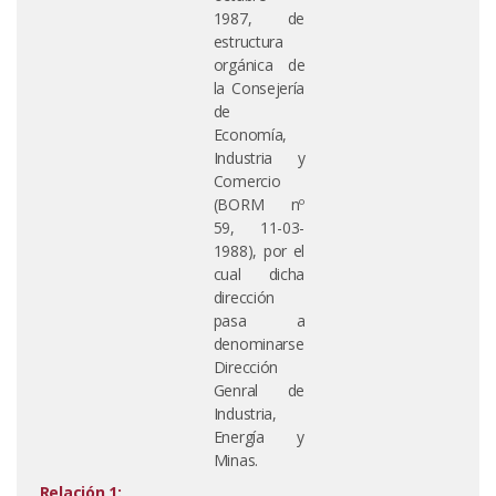
1987, de
estructura
orgánica de
la Consejería
de
Economía,
Industria y
Comercio
(BORM nº
59, 11-03-
1988), por el
cual dicha
dirección
pasa a
denominarse
Dirección
Genral de
Industria,
Energía y
Minas.
Relación 1: