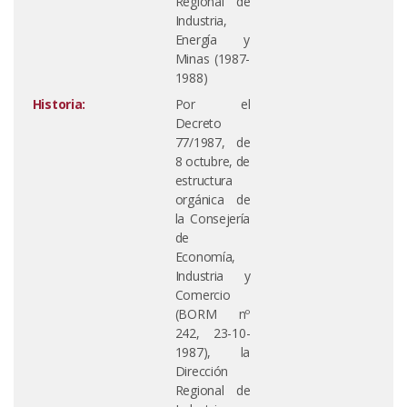
Regional de
Industria,
Energía y
Minas (1987-
1988)
Historia:
Por el
Decreto
77/1987, de
8 octubre, de
estructura
orgánica de
la Consejería
de
Economía,
Industria y
Comercio
(BORM nº
242, 23-10-
1987), la
Dirección
Regional de