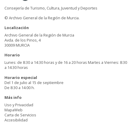
Consejería de Turismo, Cultura, Juventud y Deportes
© Archivo General de la Región de Murcia.
Localización
Archivo General de la Región de Murcia
Avda. de los Pinos, 4
30009 MURCIA
Horario
Lunes: de 8:30 a 14:30 horas y de 16 a 20 horas Martes a Viernes: 8:30
a 14:30 horas
Horario especial
Del 1 de julio al 15 de septiembre
De 8:30 a 14:00 h.
Más info
Uso y Privacidad
MapaWeb
Carta de Servicios
Accesibilidad