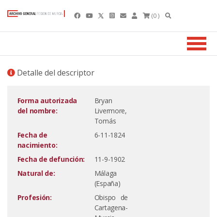
(0 )
Detalle del descriptor
Forma autorizada
Bryan
del nombre:
Livermore,
Tomás
Fecha de
6-11-1824
nacimiento:
Fecha de defunción:
11-9-1902
Natural de:
Málaga
(España)
Profesión:
Obispo de
Cartagena-