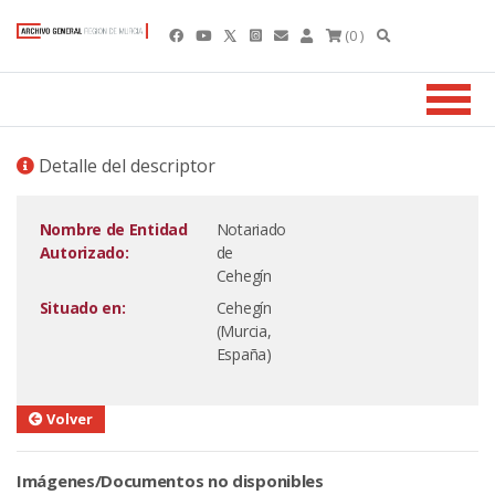
(0 )
Detalle del descriptor
Nombre de Entidad
Notariado
Autorizado:
de
Cehegín
Situado en:
Cehegín
(Murcia,
España)
Volver
Imágenes/Documentos no disponibles