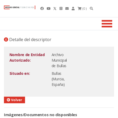
(0 )
Detalle del descriptor
Nombre de Entidad
Archivo
Autorizado:
Municipal
de Bullas
Situado en:
Bullas
(Murcia,
España)
Volver
Imágenes/Documentos no disponibles