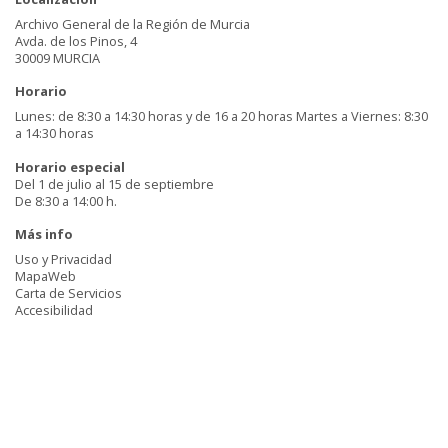
Archivo General de la Región de Murcia
Avda. de los Pinos, 4
30009 MURCIA
Horario
Lunes: de 8:30 a 14:30 horas y de 16 a 20 horas Martes a Viernes: 8:30
a 14:30 horas
Horario especial
Del 1 de julio al 15 de septiembre
De 8:30 a 14:00 h.
Más info
Uso y Privacidad
MapaWeb
Carta de Servicios
Accesibilidad