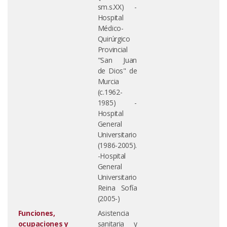
sm.s.XX) -
Hospital
Médico-
Quirúrgico
Provincial
"San Juan
de Dios" de
Murcia
(c.1962-
1985) -
Hospital
General
Universitario
(1986-2005).
-Hospital
General
Universitario
Reina Sofía
(2005-)
Funciones,
Asistencia
ocupaciones y
sanitaria y