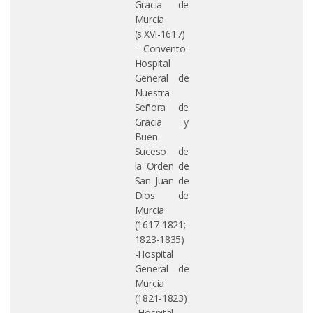
Gracia de
Murcia
(s.XVI-1617)
- Convento-
Hospital
General de
Nuestra
Señora de
Gracia y
Buen
Suceso de
la Orden de
San Juan de
Dios de
Murcia
(1617-1821;
1823-1835)
-Hospital
General de
Murcia
(1821-1823)
-Hospital