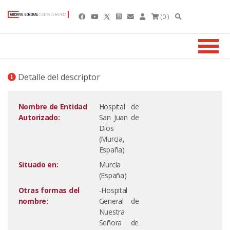
(0 )
Detalle del descriptor
Nombre de Entidad
Hospital de
Autorizado:
San Juan de
Dios
(Murcia,
España)
Situado en:
Murcia
(España)
Otras formas del
-Hospital
nombre:
General de
Nuestra
Señora de