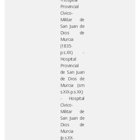
Provincial
Cívico-
Militar de
San Juan de
Dios de
Murcia
(1835-
p.s.XX) -
Hospital
Provincial
de San Juan
de Dios de
Murcia (sm
s.XIX-p.s.XX)
- Hospital
Cívico-
Militar de
San Juan de
Dios de
Murcia
(p.s.XX-