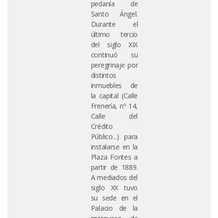
pedanía de
Santo Ángel.
Durante el
último tercio
del siglo XIX
continuó su
peregrinaje por
distintos
inmuebles de
la capital (Calle
Frenería, nº 14,
Calle del
Crédito
Público...) para
instalarse en la
Plaza Fontes a
partir de 1889.
A mediados del
siglo XX tuvo
su sede en el
Palacio de la