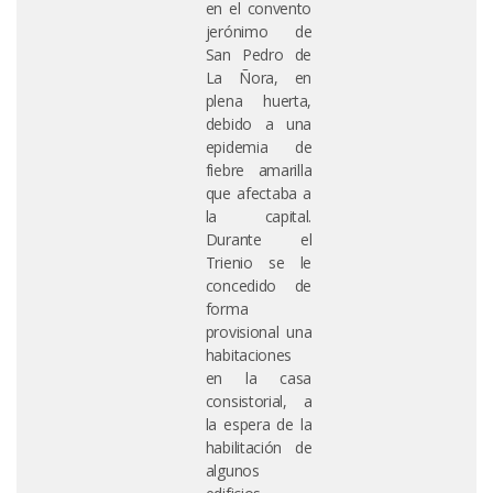
en el convento
jerónimo de
San Pedro de
La Ñora, en
plena huerta,
debido a una
epidemia de
fiebre amarilla
que afectaba a
la capital.
Durante el
Trienio se le
concedido de
forma
provisional una
habitaciones
en la casa
consistorial, a
la espera de la
habilitación de
algunos