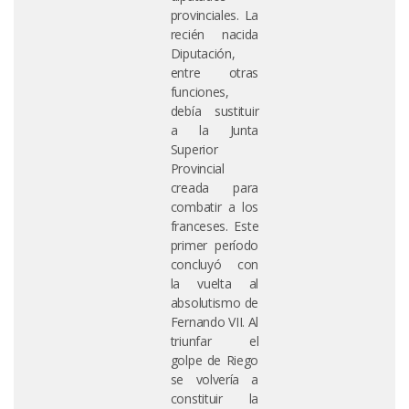
provinciales. La
recién nacida
Diputación,
entre otras
funciones,
debía sustituir
a la Junta
Superior
Provincial
creada para
combatir a los
franceses. Este
primer período
concluyó con
la vuelta al
absolutismo de
Fernando VII. Al
triunfar el
golpe de Riego
se volvería a
constituir la