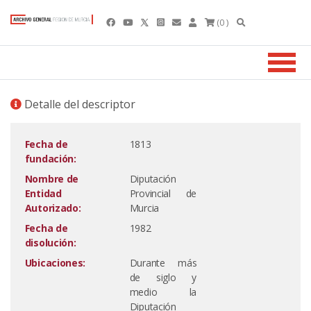
(0 )
Detalle del descriptor
Fecha de
1813
fundación:
Nombre de
Diputación
Entidad
Provincial de
Autorizado:
Murcia
Fecha de
1982
disolución:
Ubicaciones:
Durante más
de siglo y
medio la
Diputación