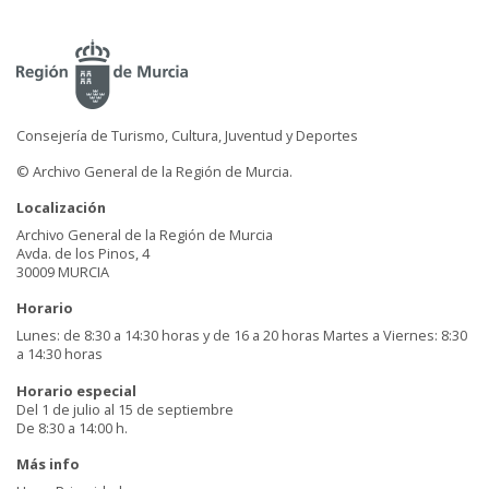
Consejería de Turismo, Cultura, Juventud y Deportes
© Archivo General de la Región de Murcia.
Localización
Archivo General de la Región de Murcia
Avda. de los Pinos, 4
30009 MURCIA
Horario
Lunes: de 8:30 a 14:30 horas y de 16 a 20 horas Martes a Viernes: 8:30
a 14:30 horas
Horario especial
Del 1 de julio al 15 de septiembre
De 8:30 a 14:00 h.
Más info