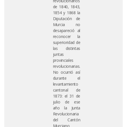
revolucionarios
de 1840, 1843,
1854 y 1868 la
Diputación de
Murcia no
desapareció al
reconocer la
superioridad de
las distintas
juntas
provinciales
revolucionarias.
No ocurrió así
durante el
levantamiento
cantonal de
1873: el 31 de
julio de ese
año la Junta
Revolucionaria
del Cantón
Murciano