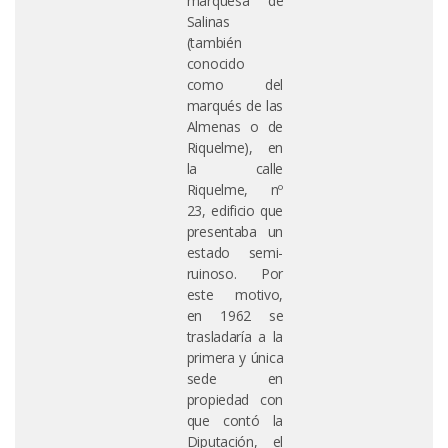
marquesa de
Salinas
(también
conocido
como del
marqués de las
Almenas o de
Riquelme), en
la calle
Riquelme, nº
23, edificio que
presentaba un
estado semi-
ruinoso. Por
este motivo,
en 1962 se
trasladaría a la
primera y única
sede en
propiedad con
que contó la
Diputación, el