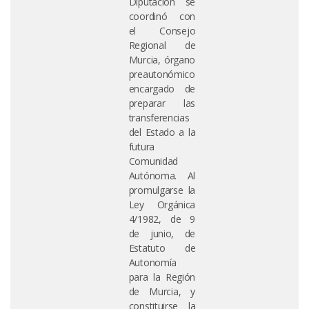
Diputación se
coordinó con
el Consejo
Regional de
Murcia, órgano
preautonómico
encargado de
preparar las
transferencias
del Estado a la
futura
Comunidad
Autónoma. Al
promulgarse la
Ley Orgánica
4/1982, de 9
de junio, de
Estatuto de
Autonomía
para la Región
de Murcia, y
constituirse la