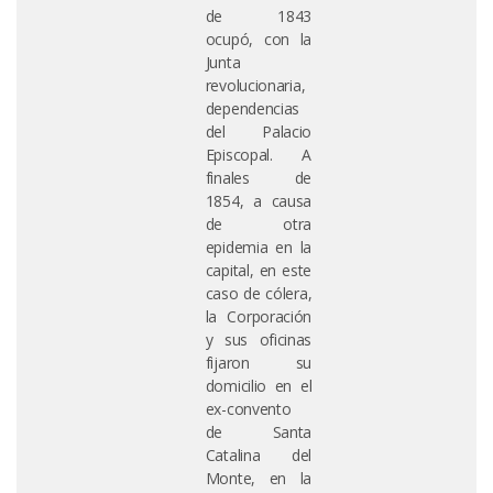
de 1843
ocupó, con la
Junta
revolucionaria,
dependencias
del Palacio
Episcopal. A
finales de
1854, a causa
de otra
epidemia en la
capital, en este
caso de cólera,
la Corporación
y sus oficinas
fijaron su
domicilio en el
ex-convento
de Santa
Catalina del
Monte, en la