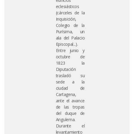
edificios
eclesiásticos
(cárceles de la
Inquisición,
Colegio de la
Purísima, un
ala del Palacio
Episcopal...).
Entre junio y
octubre de
1823 la
Diputación
trasladó su
sede a la
ciudad de
Cartagena,
ante el avance
de las tropas
del duque de
Angulema.
Durante el
levantamiento