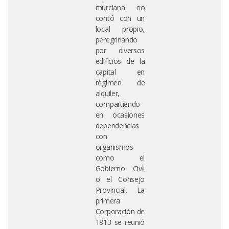
murciana no
contó con un
local propio,
peregrinando
por diversos
edificios de la
capital en
régimen de
alquiler,
compartiendo
en ocasiones
dependencias
con
organismos
como el
Gobierno Civil
o el Consejo
Provincial. La
primera
Corporación de
1813 se reunió