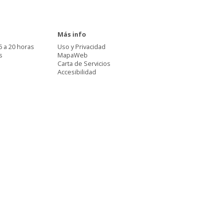
Más info
6 a 20 horas
Uso y Privacidad
s
MapaWeb
Carta de Servicios
Accesibilidad