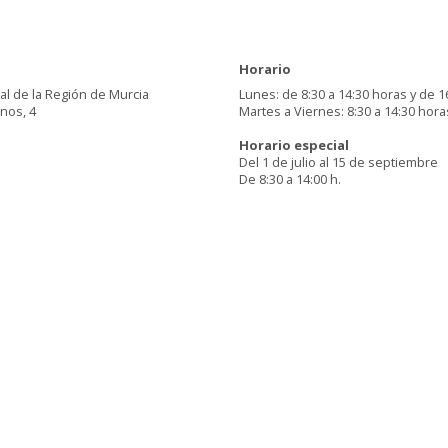
Horario
al de la Región de Murcia
Lunes: de 8:30 a 14:30 horas y de 1
inos, 4
Martes a Viernes: 8:30 a 14:30 hora
Horario especial
Del 1 de julio al 15 de septiembre
De 8:30 a 14:00 h.