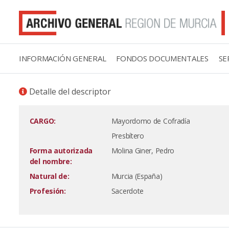
INFORMACIÓN GENERAL
FONDOS DOCUMENTALES
SE
Detalle del descriptor
CARGO:
Mayordomo de Cofradía
Presbítero
Forma autorizada
Molina Giner, Pedro
del nombre:
Natural de:
Murcia (España)
Profesión:
Sacerdote