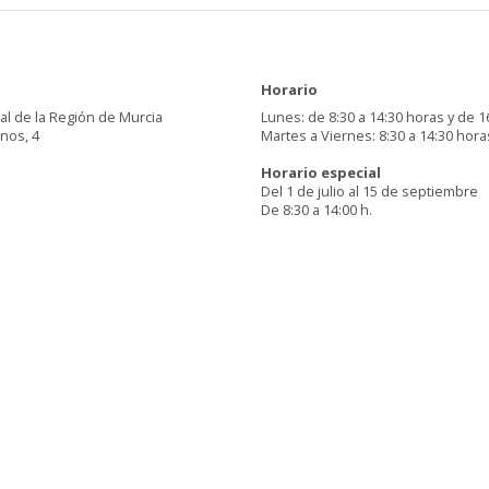
Horario
al de la Región de Murcia
Lunes: de 8:30 a 14:30 horas y de 1
inos, 4
Martes a Viernes: 8:30 a 14:30 hora
Horario especial
Del 1 de julio al 15 de septiembre
De 8:30 a 14:00 h.