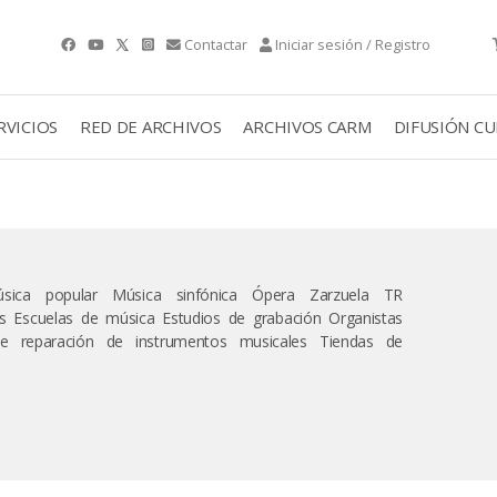
Contactar
Iniciar sesión / Registro
RVICIOS
RED DE ARCHIVOS
ARCHIVOS CARM
DIFUSIÓN C
úsica popular Música sinfónica Ópera Zarzuela TR
os Escuelas de música Estudios de grabación Organistas
de reparación de instrumentos musicales Tiendas de