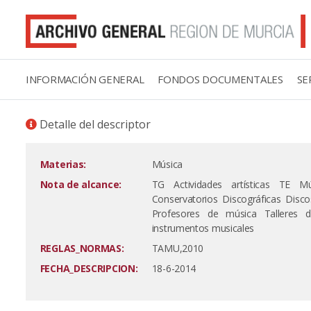
INFORMACIÓN GENERAL
FONDOS DOCUMENTALES
SE
Detalle del descriptor
Materias:
Música
Nota de alcance:
TG Actividades artísticas TE M
Conservatorios Discográficas Disc
Profesores de música Talleres 
instrumentos musicales
REGLAS_NORMAS:
TAMU,2010
FECHA_DESCRIPCION:
18-6-2014