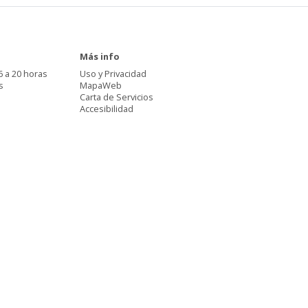
Más info
6 a 20 horas
Uso y Privacidad
s
MapaWeb
Carta de Servicios
Accesibilidad