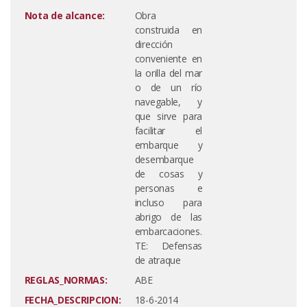
Nota de alcance:
Obra
construida en
dirección
conveniente en
la orilla del mar
o de un río
navegable, y
que sirve para
facilitar el
embarque y
desembarque
de cosas y
personas e
incluso para
abrigo de las
embarcaciones.
TE: Defensas
de atraque
REGLAS_NORMAS:
ABE
FECHA_DESCRIPCION:
18-6-2014