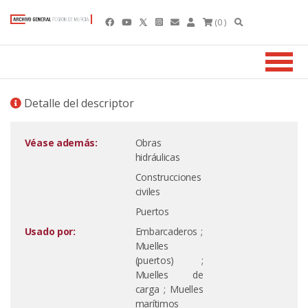
(0 )
Detalle del descriptor
Véase además:
Obras
hidráulicas
Construcciones
civiles
Puertos
Usado por:
Embarcaderos ;
Muelles
(puertos) ;
Muelles de
carga ; Muelles
marítimos