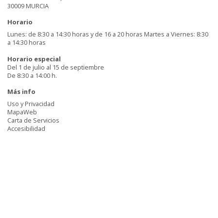
30009 MURCIA
Horario
Lunes: de 8:30 a 14:30 horas y de 16 a 20 horas Martes a Viernes: 8:30
a 14:30 horas
Horario especial
Del 1 de julio al 15 de septiembre
De 8:30 a 14:00 h.
Más info
Uso y Privacidad
MapaWeb
Carta de Servicios
Accesibilidad