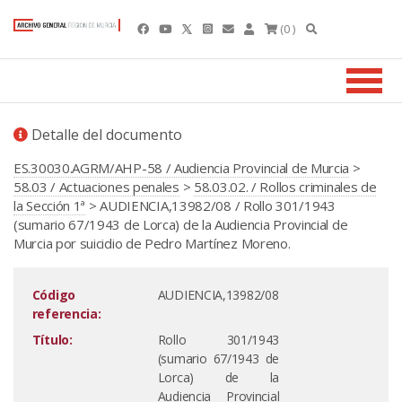
(0 )
Detalle del documento
ES.30030.AGRM/AHP-58 / Audiencia Provincial de Murcia
>
58.03 / Actuaciones penales
>
58.03.02. / Rollos criminales de
la Sección 1ª
> AUDIENCIA,13982/08 / Rollo 301/1943
(sumario 67/1943 de Lorca) de la Audiencia Provincial de
Murcia por suicidio de Pedro Martínez Moreno.
Código
AUDIENCIA,13982/08
referencia:
Título:
Rollo 301/1943
(sumario 67/1943 de
Lorca) de la
Audiencia Provincial