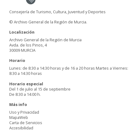
Consejería de Turismo, Cultura, Juventud y Deportes
© Archivo General de la Región de Murcia.
Localización
Archivo General de la Región de Murcia
Avda. de los Pinos, 4
30009 MURCIA
Horario
Lunes: de 8:30 a 14:30 horas y de 16 a 20 horas Martes a Viernes:
8:30 a 14:30 horas
Horario especial
Del 1 de julio al 15 de septiembre
De 8:30 a 14:00 h.
Más info
Uso y Privacidad
MapaWeb
Carta de Servicios
Accesibilidad