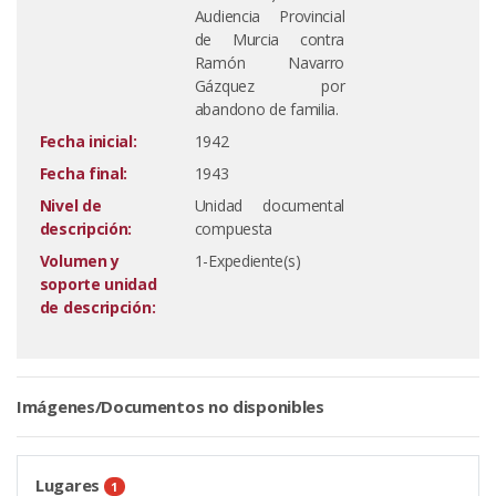
Audiencia Provincial
de Murcia contra
Ramón Navarro
Gázquez por
abandono de familia.
Fecha inicial:
1942
Fecha final:
1943
Nivel de
Unidad documental
descripción:
compuesta
Volumen y
1-Expediente(s)
soporte unidad
de descripción:
Imágenes/Documentos no disponibles
Lugares
1