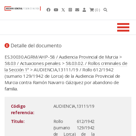
(0 )
Detalle del documento
ES.30030.AGRM/AHP-58 / Audiencia Provincial de Murcia
>
58.03 / Actuaciones penales
>
58.03.02. / Rollos criminales de
la Sección 1ª
> AUDIENCIA,13111/19 / Rollo 612/1942
(sumario 129/1942 de Lorca) de la Audiencia Provincial de
Murcia contra Ramón Navarro Gázquez por abandono de
familia.
Código
AUDIENCIA,13111/19
referencia:
Título:
Rollo 612/1942
(sumario 129/1942
de Lorca) de la