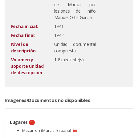
de Murcia por
lesiones del niño
Manuel Ortiz García.
Fecha inicial:
1941
Fecha final:
1942
Nivel de
Unidad documental
descripción:
compuesta
Volumen y
1-Expediente(s)
soporte unidad
de descripción:
Imágenes/Documentos no disponibles
Lugares
1
Mazarrón (Murcia, España)