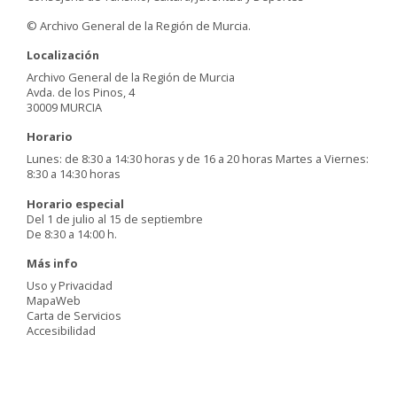
© Archivo General de la Región de Murcia.
Localización
Archivo General de la Región de Murcia
Avda. de los Pinos, 4
30009 MURCIA
Horario
Lunes: de 8:30 a 14:30 horas y de 16 a 20 horas Martes a Viernes:
8:30 a 14:30 horas
Horario especial
Del 1 de julio al 15 de septiembre
De 8:30 a 14:00 h.
Más info
Uso y Privacidad
MapaWeb
Carta de Servicios
Accesibilidad