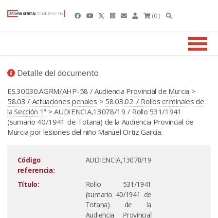
(0 )
Detalle del documento
ES.30030.AGRM/AHP-58 / Audiencia Provincial de Murcia
>
58.03 / Actuaciones penales
>
58.03.02. / Rollos criminales de
la Sección 1ª
> AUDIENCIA,13078/19 / Rollo 531/1941
(sumario 40/1941 de Totana) de la Audiencia Provincial de
Murcia por lesiones del niño Manuel Ortiz García.
Código
AUDIENCIA,13078/19
referencia:
Título:
Rollo 531/1941
(sumario 40/1941 de
Totana) de la
Audiencia Provincial