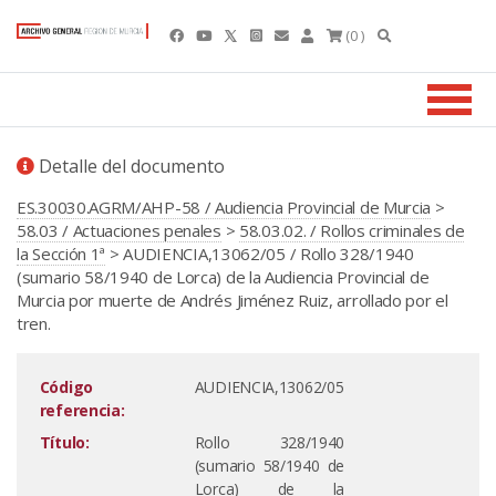
(0 )
Detalle del documento
ES.30030.AGRM/AHP-58 / Audiencia Provincial de Murcia
>
58.03 / Actuaciones penales
>
58.03.02. / Rollos criminales de
la Sección 1ª
> AUDIENCIA,13062/05 / Rollo 328/1940
(sumario 58/1940 de Lorca) de la Audiencia Provincial de
Murcia por muerte de Andrés Jiménez Ruiz, arrollado por el
tren.
Código
AUDIENCIA,13062/05
referencia:
Título:
Rollo 328/1940
(sumario 58/1940 de
Lorca) de la