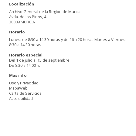
Localización
Archivo General de la Región de Murcia
Avda. de los Pinos, 4
30009 MURCIA
Horario
Lunes: de 8:30 a 14:30 horas y de 16 a 20 horas Martes a Viernes:
8:30 a 14:30 horas
Horario especial
Del 1 de julio al 15 de septiembre
De 8:30 a 14:00 h.
Más info
Uso y Privacidad
MapaWeb
Carta de Servicios
Accesibilidad