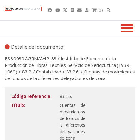
(0 )
Detalle del documento
ES.30030.AGRM/AHP-83 / Instituto de Fomento de la
Producción de Fibras Textiles. Servicio de Sericicultura (1939-
1969)
>
83.2. / Contabilidad
> 83.2.6. / Cuentas de movimientos
de fondos de la diferentes delegaciones de zona
Código referencia:
83.2.6.
Título:
Cuentas de
movimientos
de fondos de
la diferentes
delegaciones
de zona