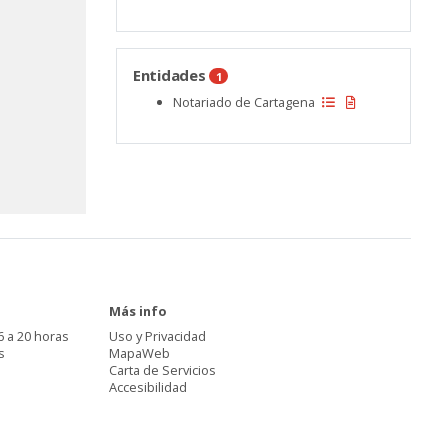
Entidades
1
Notariado de Cartagena
Más info
6 a 20 horas
Uso y Privacidad
s
MapaWeb
Carta de Servicios
Accesibilidad