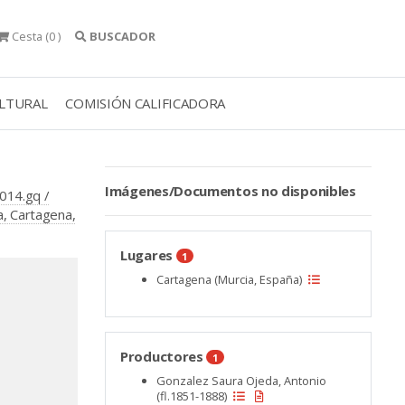
Cesta
(0 )
BUSCADOR
ULTURAL
COMISIÓN CALIFICADORA
Imágenes/Documentos no disponibles
014.gq /
, Cartagena,
Lugares
1
Cartagena (Murcia, España)
Productores
1
Gonzalez Saura Ojeda, Antonio
(fl.1851-1888)