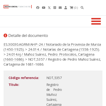
(0 )
Detalle del documento
ES.30030.AGRM/AHP-24 / Notariado de la Provincia de Murcia
(1450-1925).
>
24.014. / Notarías de Cartagena (1558-1925).
>
24.014.nj / Muñoz Suárez, Pedro: Protocolos, Cartagena
(1660-1686).
> NOT,5357 / Registro de Pedro Muñoz Suárez,
Cartagena de 1681-1686.
Código referencia:
NOT,5357
Título:
Registro
de Pedro
Muñoz
Suárez,
Cartagena