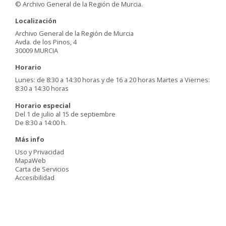
© Archivo General de la Región de Murcia.
Localización
Archivo General de la Región de Murcia
Avda. de los Pinos, 4
30009 MURCIA
Horario
Lunes: de 8:30 a 14:30 horas y de 16 a 20 horas Martes a Viernes:
8:30 a 14:30 horas
Horario especial
Del 1 de julio al 15 de septiembre
De 8:30 a 14:00 h.
Más info
Uso y Privacidad
MapaWeb
Carta de Servicios
Accesibilidad