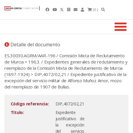
(0 )
Detalle del documento
ES.30030.AGRM/AAR-196 / Comisión Mixta de Reclutamiento
de Murcia
>
196.3. / Expedientes generales de reclutamiento y
reemplazo de la Comisión Mixta de Reclutamiento de Murcia
(1897-1924)
> DIP,4072/02,21 / Expediente justificativo de la
excepción del servicio militar de Alfonso Muñoz Amor, mozo
del reemplazo de 1907 de Bullas.
Código referencia:
DIP,4072/02,21
Título:
Expediente
justificativo de
la excepción
del servicio