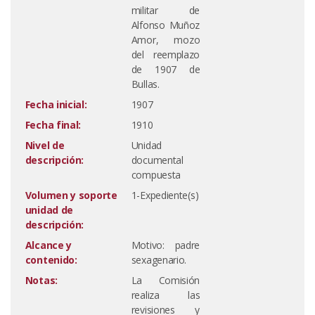
militar de
Alfonso Muñoz
Amor, mozo
del reemplazo
de 1907 de
Bullas.
Fecha inicial:
1907
Fecha final:
1910
Nivel de
Unidad
descripción:
documental
compuesta
Volumen y soporte
1-Expediente(s)
unidad de
descripción:
Alcance y
Motivo: padre
contenido:
sexagenario.
Notas:
La Comisión
realiza las
revisiones y